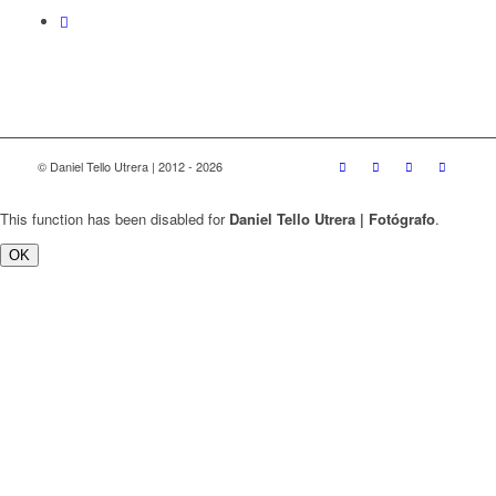
© Daniel Tello Utrera | 2012 - 2026
This function has been disabled for
Daniel Tello Utrera | Fotógrafo
.
OK